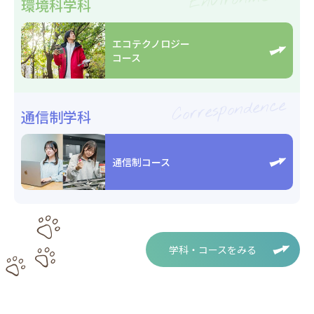
環境科学科
エコテクノロジー
コース
Correspondence
通信制学科
通信制コース
学科・コースをみる