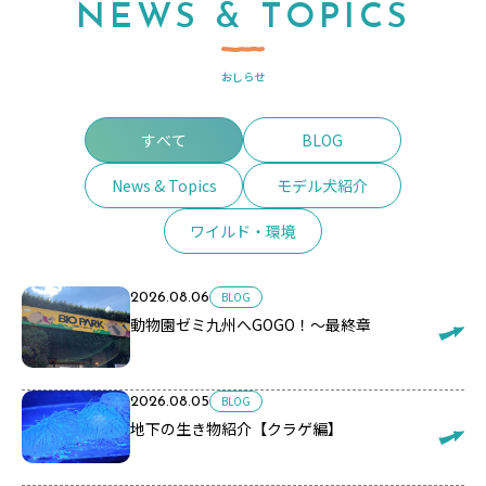
NEWS & TOPICS
おしらせ
すべて
BLOG
News & Topics
モデル犬紹介
ワイルド・環境
BLOG
2026.08.06
動物園ゼミ九州へGOGO！～最終章
BLOG
2026.08.05
地下の生き物紹介【クラゲ編】