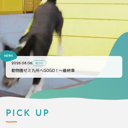
NEWS
BLOG
2026.08.06
動物園ゼミ九州へGOGO！～最終章
PICK UP