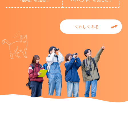
「動物」を知る！
「イベント」を楽しむ！
くわしくみる