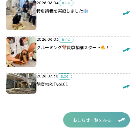
BLOG
2026.08.04
特別講義を実施しました
BLOG
2026.08.03
グルーミング
夏季補講スタート
！！
BLOG
2026.07.31
飼育棟PJTvol.01
おしらせ一覧をみる