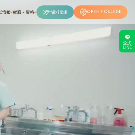
試情報
就職・資格
資料請求
OPEN COLLEGE
公式
LINE