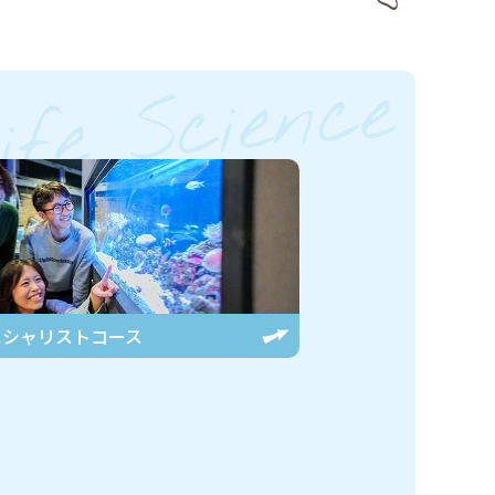
ife Science
ペシャリスト
コース