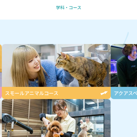
学科・コース
L
スモールアニマル
コース
アクアス