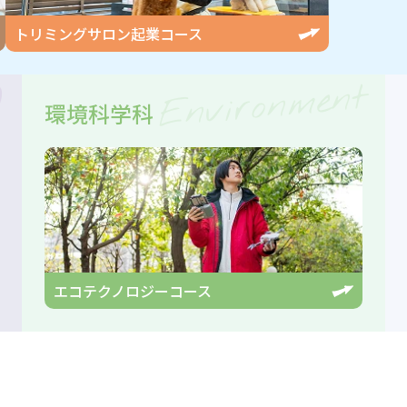
トリミングサロン起業
コース
g
Environment
環境科学科
エコテクノロジー
コース