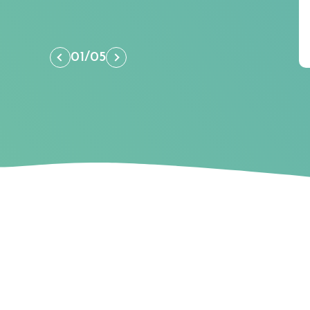
01
/
05