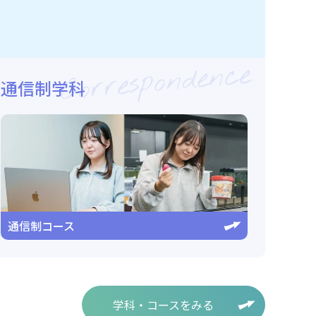
Correspondence
通信制学科
通信制コース
学科・コースをみる