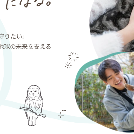
守りたい」
地球の未来を支える