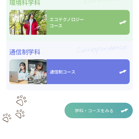
環境科学科
エコテクノロジー
コース
Correspondence
通信制学科
通信制コース
学科・コースをみる