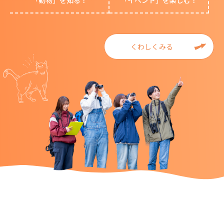
「動物」を知る！
「イベント」を楽しむ！
くわしくみる