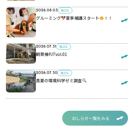
BLOG
2026.08.03
グルーミング
夏季補講スタート
！！
BLOG
2026.07.31
飼育棟PJTvol.01
BLOG
2026.07.30
真夏の環境科学ゼミ調査
おしらせ一覧をみる