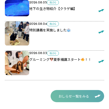
BLOG
2026.08.05
地下の生き物紹介【クラゲ編】
BLOG
2026.08.04
特別講義を実施しました
BLOG
2026.08.03
グルーミング
夏季補講スタート
！！
おしらせ一覧をみる