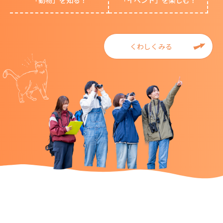
「動物」を知る！
「イベント」を楽しむ！
くわしくみる