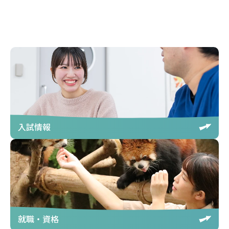
入試情報
就職・資格