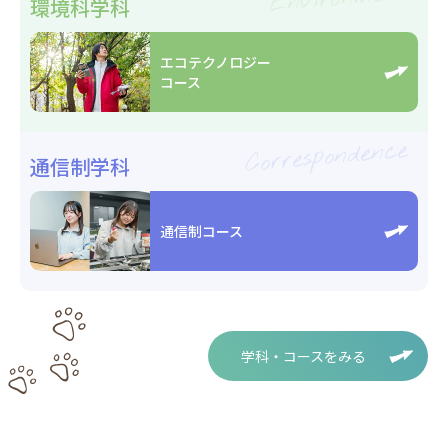
環境科学科
エコテクノロジー
コース
Correspondence
通信制学科
通信制コース
学科・コースをみる