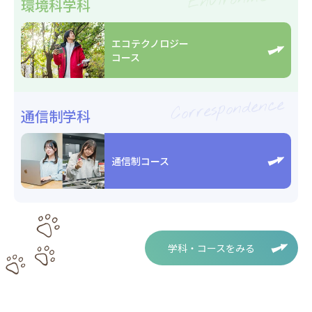
環境科学科
エコテクノロジー
コース
Correspondence
通信制学科
通信制コース
学科・コースをみる