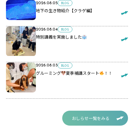
BLOG
2026.08.05
地下の生き物紹介【クラゲ編】
BLOG
2026.08.04
特別講義を実施しました
BLOG
2026.08.03
グルーミング
夏季補講スタート
！！
おしらせ一覧をみる