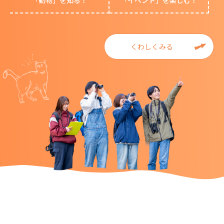
「動物」を知る！
「イベント」を楽しむ！
くわしくみる