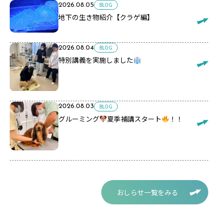
BLOG
2026.08.05
地下の生き物紹介【クラゲ編】
BLOG
2026.08.04
特別講義を実施しました
BLOG
2026.08.03
グルーミング
夏季補講スタート
！！
おしらせ一覧をみる