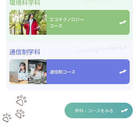
環境科学科
エコテクノロジー
コース
Correspondence
通信制学科
通信制コース
学科・コースをみる