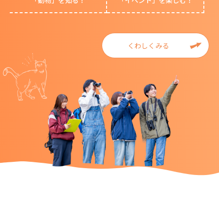
「動物」を知る！
「イベント」を楽しむ！
くわしくみる