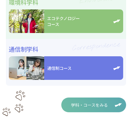
環境科学科
エコテクノロジー
コース
Correspondence
通信制学科
通信制コース
学科・コースをみる