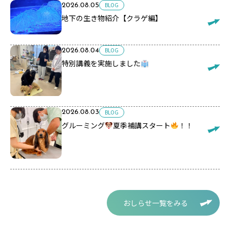
BLOG
2026.08.05
地下の生き物紹介【クラゲ編】
BLOG
2026.08.04
特別講義を実施しました
BLOG
2026.08.03
グルーミング
夏季補講スタート
！！
おしらせ一覧をみる