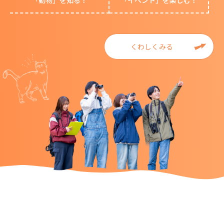
「動物」を知る！
「イベント」を楽しむ！
くわしくみる