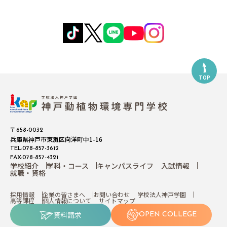
TOP
〒658-0032
兵庫県神戸市東灘区向洋町中1-16
TEL:078-857-3612
FAX:078-857-4321
学校紹介
学科・コース
キャンパスライフ
入試情報
就職・資格
採用情報
企業の皆さまへ
お問い合わせ
学校法人神戸学園
高等課程
個人情報について
サイトマップ
資料請求
OPEN COLLEGE