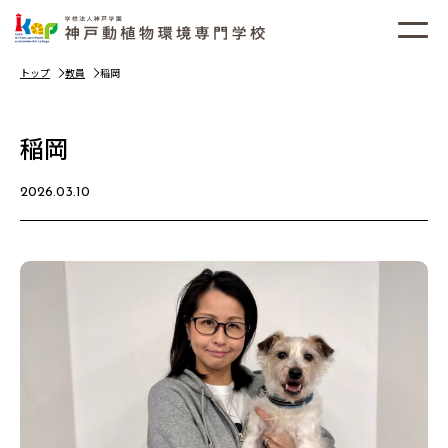
トップ
教員
稲岡
稲岡
2026.03.10