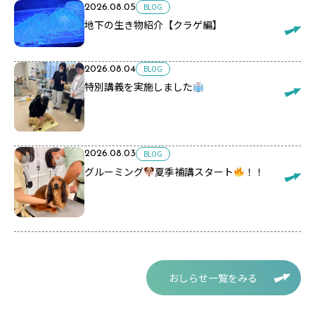
BLOG
2026.08.05
地下の生き物紹介【クラゲ編】
BLOG
2026.08.04
特別講義を実施しました
BLOG
2026.08.03
グルーミング
夏季補講スタート
！！
おしらせ一覧をみる