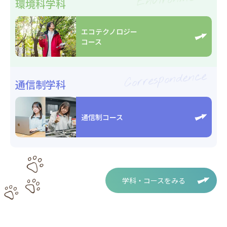
環境科学科
エコテクノロジー
コース
Correspondence
通信制学科
通信制コース
学科・コースをみる