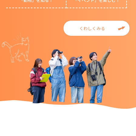
「動物」を知る！
「イベント」を楽しむ！
くわしくみる