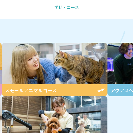
学科・コース
L
スモールアニマル
コース
アクアス