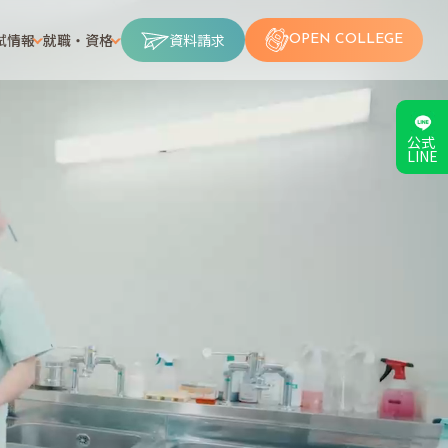
試情報
就職・資格
資料請求
OPEN COLLEGE
公式
LINE