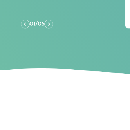
01
/
05