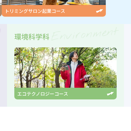
トリミングサロン起業
コース
g
Environment
環境科学科
エコテクノロジー
コース