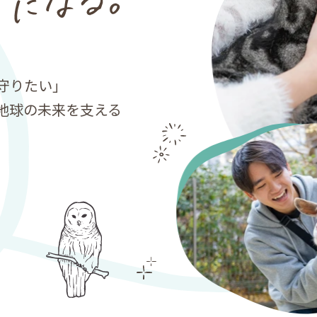
守りたい」
地球の未来を支える