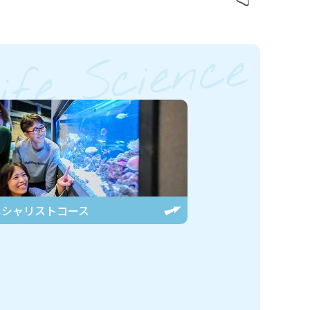
ife Science
ペシャリスト
コース