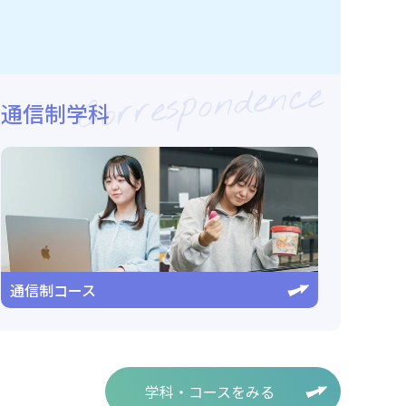
Correspondence
通信制学科
通信制コース
学科・コースをみる