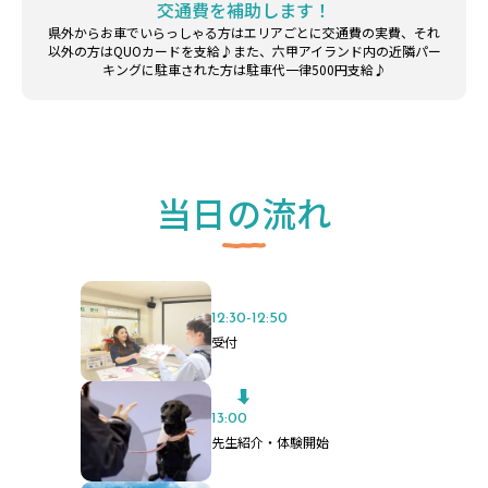
交通費を補助します！
県外からお車でいらっしゃる方はエリアごとに交通費の実費、それ
以外の方はQUOカードを支給♪また、六甲アイランド内の近隣パー
キングに駐車された方は駐車代一律500円支給♪
当日の流れ
12:30-12:50
受付
13:00
先生紹介・体験開始