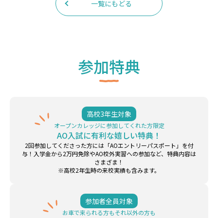
一覧にもどる
参加特典
高校3年生対象
オープンカレッジに参加してくれた方限定
AO入試に有利な嬉しい特典！
2回参加してくださった方には「AOエントリーパスポート」を付
与！入学金から2万円免除やAO校外実習への参加など、特典内容は
さまざま！
※高校2年生時の来校実績も含みます。
参加者全員対象
お車で来られる方もそれ以外の方も