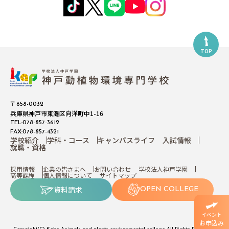
TOP
〒658-0032
兵庫県神戸市東灘区向洋町中1-16
TEL:078-857-3612
FAX:078-857-4321
学校紹介
学科・コース
キャンパスライフ
入試情報
就職・資格
採用情報
企業の皆さまへ
お問い合わせ
学校法人神戸学園
高等課程
個人情報について
サイトマップ
資料請求
OPEN COLLEGE
イベント
お申込み