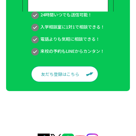
24時間いつでも送信可能！
入学相談室に1対1で相談できる！
電話よりも気軽に相談できる！
来校の予約もLINEからカンタン！
友だち登録はこちら