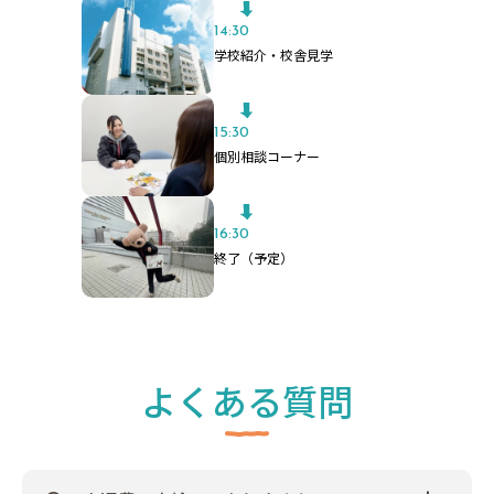
14:30
学校紹介・校舎見学
15:30
個別相談コーナー
16:30
終了（予定）
よくある質問