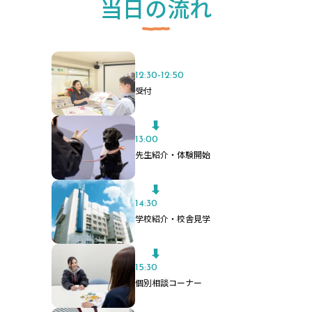
当日の流れ
12:30-12:50
受付
13:00
先生紹介・体験開始
14:30
学校紹介・校舎見学
15:30
個別相談コーナー