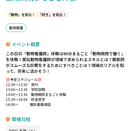
「動物」を知る！
「好き」を知る！
動物看護
イベント概要
この日の「動物看護師」体験は90分まるごと「動物病院で働く」
を体験！愛玩動物看護師が現場で求められるスキルとは？獣医師
がスムーズな診察をするためにすべきことは？現場のリアルを知
って、将来に活かそう！
予定スケジュール
12:30～12:50 受付
13:00～13:30 学校説明
14:00～15:30 動物病院まるごと体験
15:30～16:00 校舎見学
16:00～ 個別進路相談
開催日程
（土）
6/
6
2026/