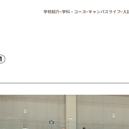
学校紹介
学科・コース
キャンパスライフ
入
①