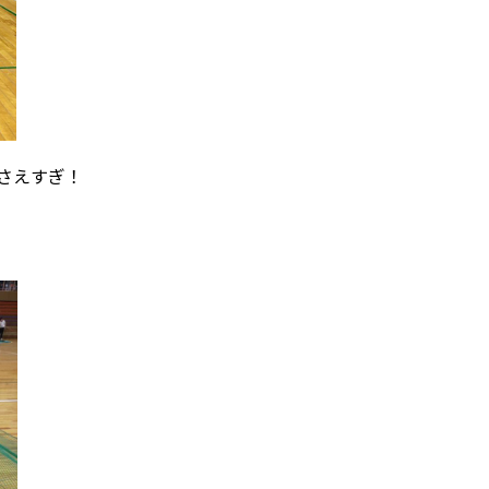
さえすぎ！