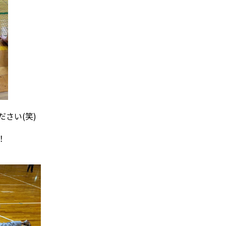
さい(笑)
！