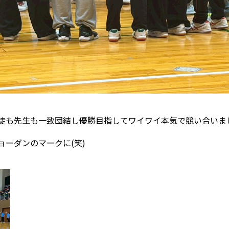
徒も先生も一致団結し優勝目指してワイワイ本気で競い合いま
ーダンのマークに(笑)