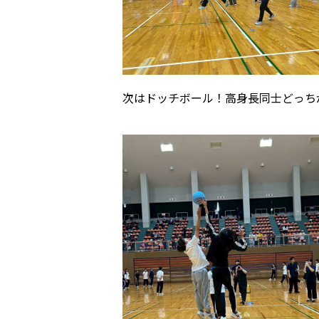
次はドッチボール！高身長同士どっちが先にと