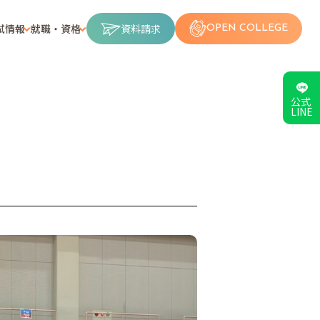
試情報
就職・資格
資料請求
OPEN COLLEGE
公式
LINE