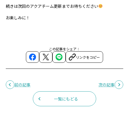
続きは次回のアクアチーム更新までお待ちください
お楽しみに！
この記事をシェア：
リンクをコピー
前の記事
次の記事
一覧にもどる