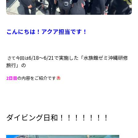
こんにちは！アクア担当です！
6/18～6/21で実施した「水族館ゼミ沖縄研修
さて今回は
旅行」の
2日目
の内容をご紹介です
ダイビング日和！！！！！！！