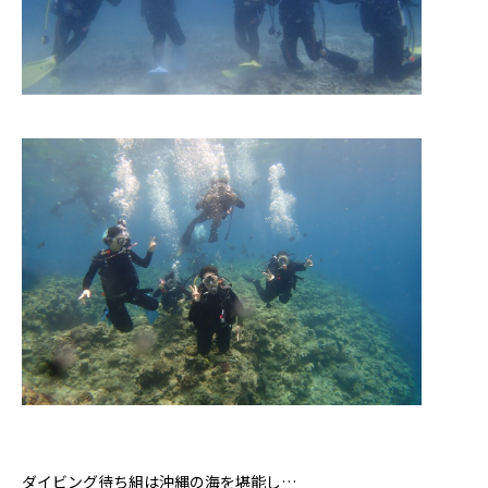
ダイビング待ち組は沖縄の海を堪能し…