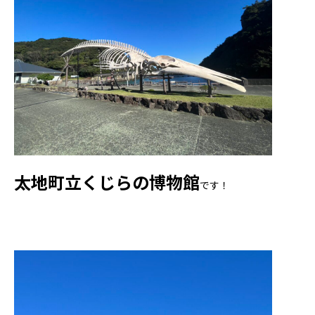
太地町立くじらの博物館
です！