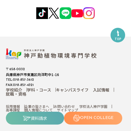
TOP
〒658-0032
兵庫県神戸市東灘区向洋町中1-16
TEL:078-857-3612
FAX:078-857-4321
学校紹介
学科・コース
キャンパスライフ
入試情報
就職・資格
採用情報
企業の皆さまへ
お問い合わせ
学校法人神戸学園
高等課程
個人情報について
サイトマップ
資料請求
OPEN COLLEGE