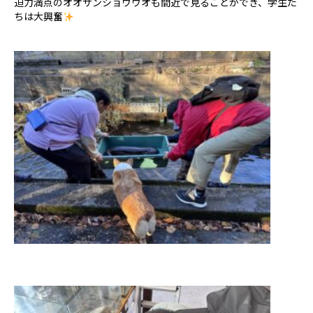
迫力満点のオオサンショウウオも間近で見ることができ、学生た
ちは大興奮