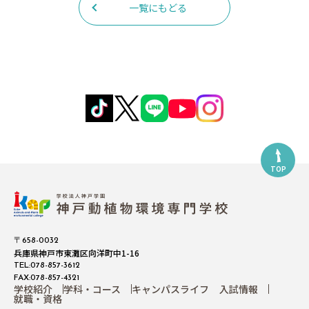
一覧にもどる
TOP
〒658-0032
兵庫県神戸市東灘区向洋町中1-16
TEL:078-857-3612
FAX:078-857-4321
学校紹介
学科・コース
キャンパスライフ
入試情報
就職・資格