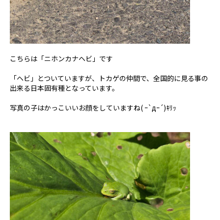
こちらは「ニホンカナヘビ」です
「ヘビ」とついていますが、トカゲの仲間で、全国的に見る事の
出来る日本固有種となっています。
写真の子はかっこいいお顔をしていますね( ｰ`дｰ´)ｷﾘｯ