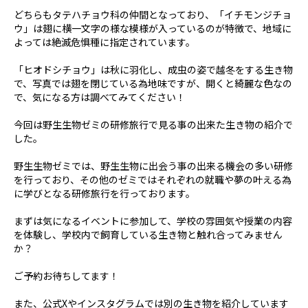
どちらもタテハチョウ科の仲間となっており、「イチモンジチョ
ウ」は翅に横一文字の様な模様が入っているのが特徴で、地域に
よっては絶滅危惧種に指定されています。
「ヒオドシチョウ」は秋に羽化し、成虫の姿で越冬をする生き物
で、写真では翅を閉じている為地味ですが、開くと綺麗な色なの
で、気になる方は調べてみてください！
今回は野生生物ゼミの研修旅行で見る事の出来た生き物の紹介で
した。
野生生物ゼミでは、野生生物に出会う事の出来る機会の多い研修
を行っており、その他のゼミではそれぞれの就職や夢の叶える為
に学びとなる研修旅行を行っております。
まずは気になるイベントに参加して、学校の雰囲気や授業の内容
を体験し、学校内で飼育している生き物と触れ合ってみません
か？
ご予約お待ちしてます！
また、公式Xやインスタグラムでは別の生き物を紹介しています