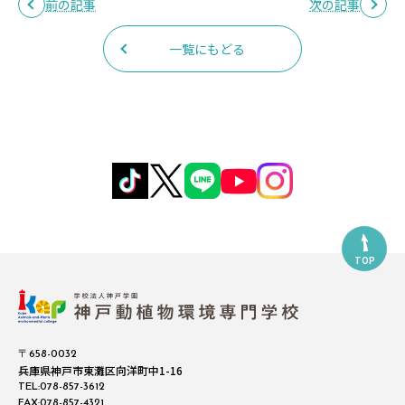
前の記事
次の記事
一覧にもどる
TOP
〒658-0032
兵庫県神戸市東灘区向洋町中1-16
TEL:078-857-3612
FAX:078-857-4321