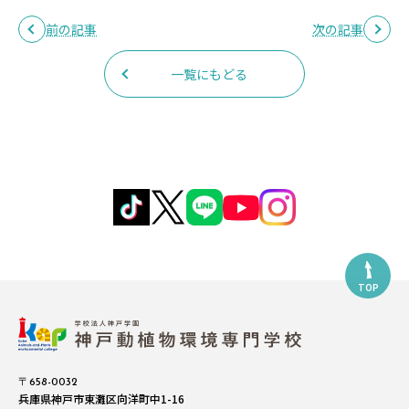
前の記事
次の記事
一覧にもどる
TOP
〒658-0032
兵庫県神戸市東灘区向洋町中1-16