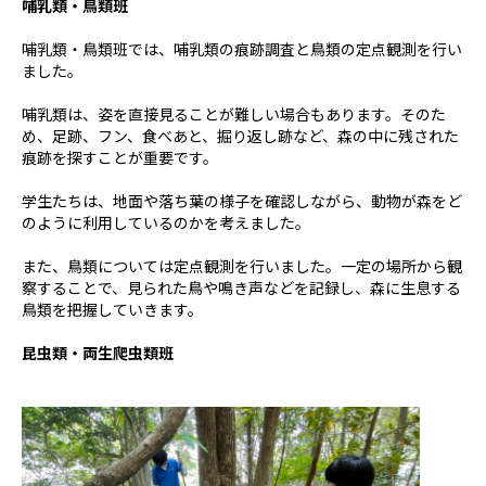
哺乳類・鳥類班
哺乳類・鳥類班では、哺乳類の痕跡調査と鳥類の定点観測を行い
ました。
哺乳類は、姿を直接見ることが難しい場合もあります。そのた
め、足跡、フン、食べあと、掘り返し跡など、森の中に残された
痕跡を探すことが重要です。
学生たちは、地面や落ち葉の様子を確認しながら、動物が森をど
のように利用しているのかを考えました。
また、鳥類については定点観測を行いました。一定の場所から観
察することで、見られた鳥や鳴き声などを記録し、森に生息する
鳥類を把握していきます。
昆虫類・両生爬虫類班