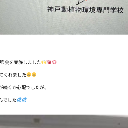
勉強会を実施しました
てくれました
が続くか心配でしたが、
んでした