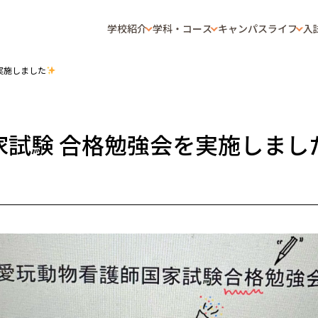
学校紹介
学科・コース
キャンパスライフ
入
実施しました
家試験 合格勉強会を実施しまし