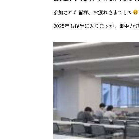
参加された皆様、お疲れさまでした
2025年も後半に入りますが、集中力