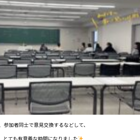
、参加者同士で意見交換するなどして、
、とても有意義な時間になりました