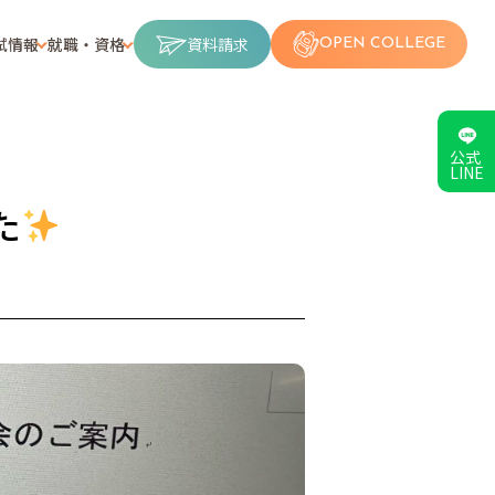
試情報
就職・資格
資料請求
OPEN COLLEGE
公式
LINE
た