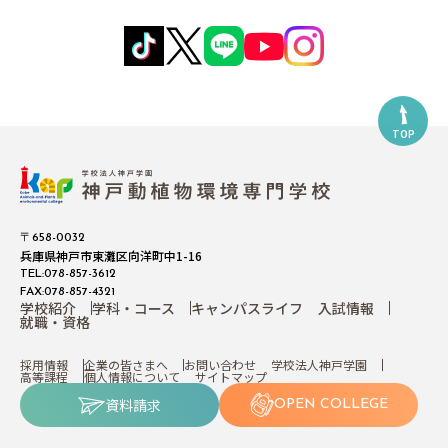
TOP
〒658-0032
兵庫県神戸市東灘区向洋町中1-16
TEL:078-857-3612
FAX:078-857-4321
学校紹介
学科・コース
キャンパスライフ
入試情報
就職・資格
採用情報
企業の皆さまへ
お問い合わせ
学校法人神戸学園
高等課程
個人情報について
サイトマップ
資料請求
OPEN COLLEGE