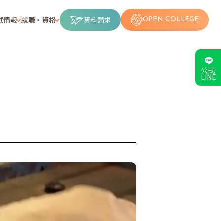
試情報
就職・資格
資料請求
OPEN COLLEGE
公式
LINE