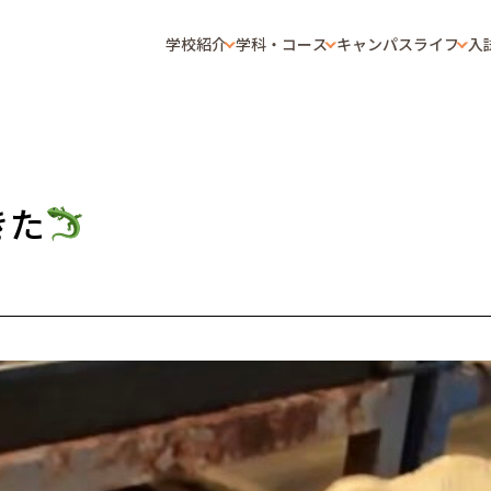
学校紹介
学科・コース
キャンパスライフ
入
きた