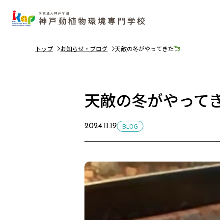
トップ
お知らせ・ブログ
天敵の冬がやってきた
天敵の冬がやって
BLOG
2024.11.19