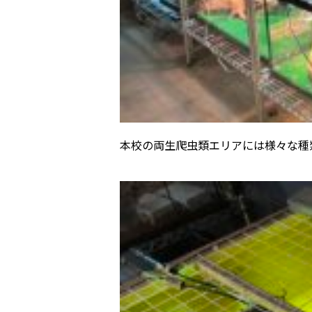
本校の両生爬虫類エリアには様々な種