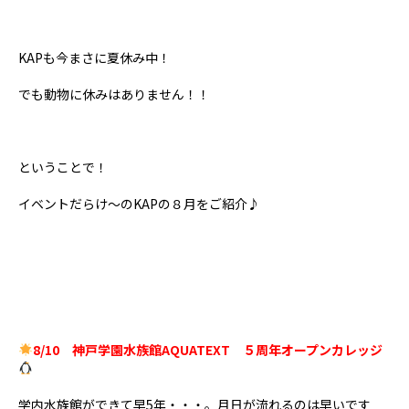
KAPも今まさに夏休み中！
でも動物に休みはありません！！
ということで！
イベントだらけ～のKAPの８月をご紹介♪
8/10 神戸学園水族館AQUATEXT ５周年オープンカレッジ
学内水族館ができて早5年・・・。月日が流れるのは早いです