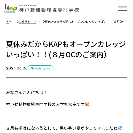
トッ
お知らせ・ブロ
夏休みだからKAPもオープンカレッジいっぱい！！(８月OC
プ
グ
のご案内）
夏休みだからKAPもオープンカレッジ
いっぱい！！(８月OCのご案内）
News & Topics
2024.08.06
みなさんこんにちは！
神戸動植物環境専門学校の入学相談室です
８月も半ばになろうとして、暑い暑い夏がやってきましたね