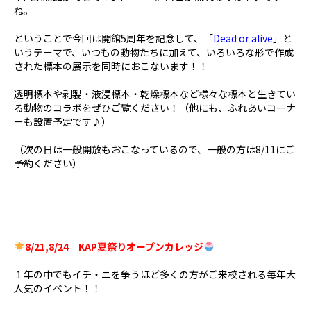
ね。
ということで今回は開館5周年を記念して、「
Dead or alive
」と
いうテーマで、いつもの動物たちに加えて、いろいろな形で作成
された標本の展示を同時におこないます！！
透明標本や剥製・液浸標本・乾燥標本など様々な標本と生きてい
る動物のコラボをぜひご覧ください！（他にも、ふれあいコーナ
ーも設置予定です♪）
（次の日は一般開放もおこなっているので、一般の方は8/11にご
予約ください）
8/21,8/24 KAP夏祭りオープンカレッジ
１年の中でもイチ・ニを争うほど多くの方がご来校される毎年大
人気のイベント！！