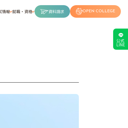
試情報
就職・資格
資料請求
OPEN COLLEGE
公式
LINE