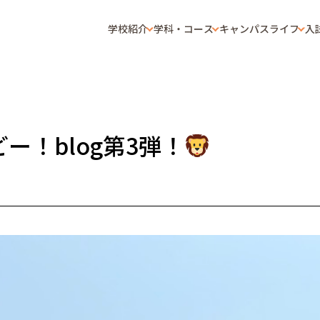
学校紹介
学科・コース
キャンパスライフ
入
ー！blog第3弾！