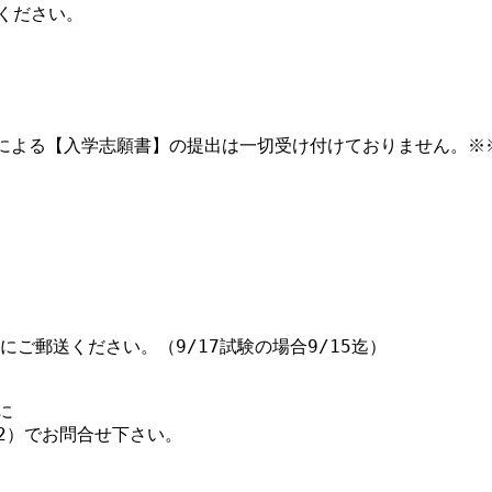
送による【入学志願書】
の提出は一切受け付けておりません。※※
にご郵送ください。（9/
17試験の場合9/15迄）



612）でお問合せ下さい。
