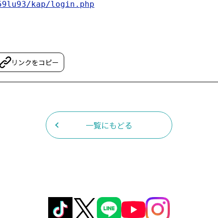
59lu93/kap/login.php
リンクをコピー
一覧にもどる