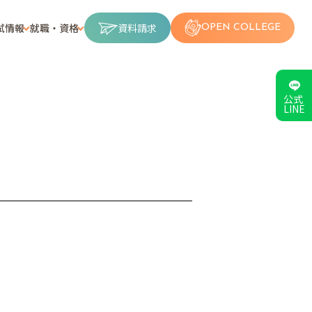
試情報
就職・資格
資料請求
OPEN COLLEGE
公式
LINE