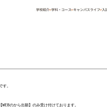
学校紹介
学科・コース
キャンパスライフ
入
す。

【WEBのから出願】
のみ受け付けております。
