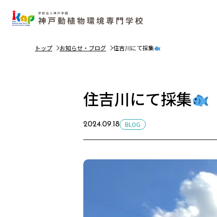
トップ
お知らせ・ブログ
住吉川にて採集
住吉川にて採集
BLOG
2024.09.18