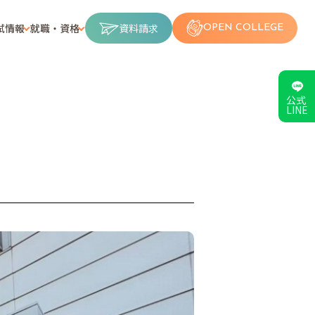
試情報
就職・資格
資料請求
OPEN COLLEGE
公式
LINE