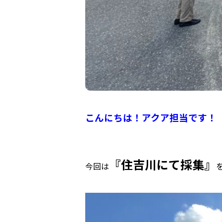
こんにちは！アクア担当です！
『住吉川にて採集』
今回は