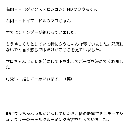
左側・・（ダックス×ビジョン）MIXのクウちゃん
右側・・トイプードルのマロちゃん
すでにシャンプーが終わっていました。
もうゆっくりとしていて特にクウちゃんは寝ていました。邪魔し
ないでと言う感じで眼だけがこちらを見ていました。
マロちゃんは両腕を前にして下を出してポーズを決めてくれまし
た。
可愛い、推しに一票いれます。（笑）
他にワンちゃんいるかと探していたら、隣の教室でミニチュアシ
ュナウザーのモデルグルーミング実習を行っていました。