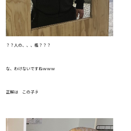
？？人の、、、檻？？？
な、わけないですねｗｗｗ
正解は この子☟