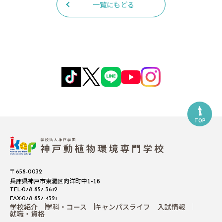
一覧にもどる
TOP
〒658-0032
兵庫県神戸市東灘区向洋町中1-16
TEL:078-857-3612
FAX:078-857-4321
学校紹介
学科・コース
キャンパスライフ
入試情報
就職・資格