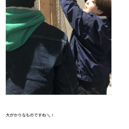
大がかりなものですね
！