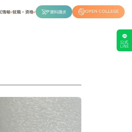
試情報
就職・資格
資料請求
OPEN COLLEGE
公式
LINE