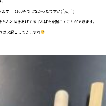
す。
す。（100円ではなかったですが(´;ω;｀)
きちんと拭きあげてあげれば火を起こすことができます。
れば火起こしできますね