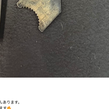
んあります。
ます