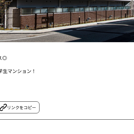
ス◎
き学生マンション！
リンクをコピー