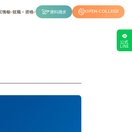
試情報
就職・資格
資料請求
OPEN COLLEGE
公式
LINE