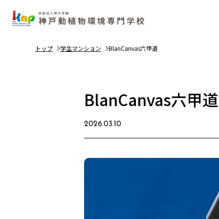
トップ
学生マンション
BlanCanvas六甲道
BlanCanvas六甲道
2026.03.10