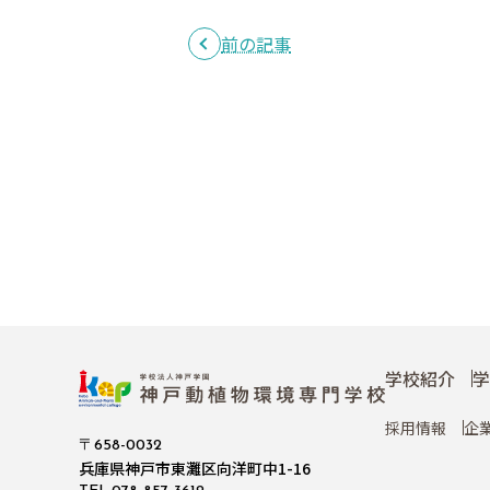
前の記事
学校紹介
学
採用情報
企
〒658-0032
兵庫県神戸市東灘区向洋町中1-16