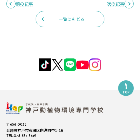
前の記事
次の記事
一覧にもどる
TOP
〒658-0032
兵庫県神戸市東灘区向洋町中1-16
TEL:078-857-3612