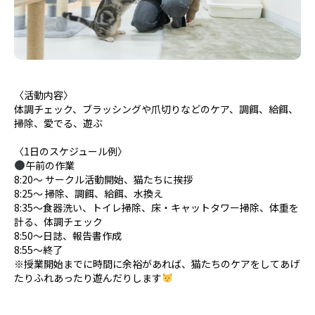
〈活動内容〉
体調チェック、ブラッシングや爪切りなどのケア、調餌、給餌、
掃除、愛でる、遊ぶ
〈1日のスケジュール例〉
午前の作業
8:20〜 サークル活動開始、猫たちに挨拶
8:25〜 掃除、調餌、給餌、水換え
8:35〜食器洗い、トイレ掃除、床・キャットタワー掃除、体重を
計る、体調チェック
8:50〜日誌、報告書作成
8:55〜終了
※授業開始までに時間に余裕があれば、猫たちのケアをしてあげ
たりふれあったり遊んだりします