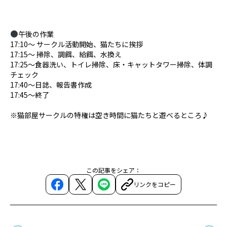
午後の作業
17:10〜 サークル活動開始、猫たちに挨拶
17:15〜 掃除、調餌、給餌、水換え
17:25〜食器洗い、トイレ掃除、床・キャットタワー掃除、体調
チェック
17:40〜日誌、報告書作成
17:45〜終了
※猫部屋サークルの特権は空き時間に猫たちと遊べるところ♪
この記事をシェア：
リンクをコピー