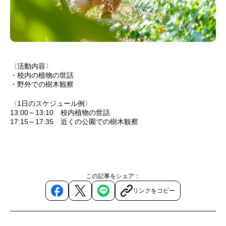
〈活動内容〉
・校内の植物の世話
・野外での樹木観察
〈1日のスケジュール例〉
13:00～13:10 校内植物の世話
17:15～17:35 近くの公園での樹木観察
この記事をシェア：
リンクをコピー