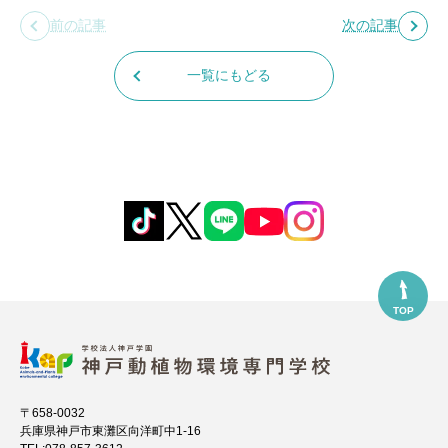
前の記事
次の記事
一覧にもどる
TOP
〒658-0032
兵庫県神戸市東灘区向洋町中1-16