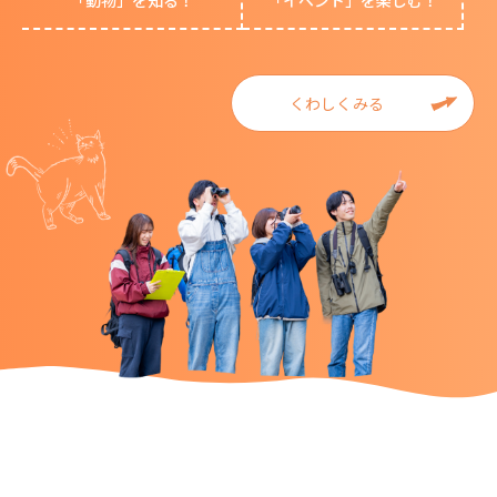
「動物」を知る！
「イベント」を楽しむ！
くわしくみる