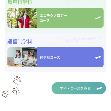
環境科学科
エコテクノロジー
コース
Correspondence
通信制学科
通信制コース
学科・コースをみる