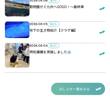
BLOG
2026.08.06
動物園ゼミ九州へGOGO！～最終章
BLOG
2026.08.05
地下の生き物紹介【クラゲ編】
BLOG
2026.08.04
特別講義を実施しました
おしらせ一覧をみる