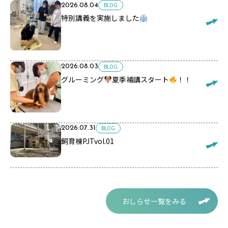
BLOG
2026.08.04
特別講義を実施しました
BLOG
2026.08.03
グルーミング
夏季補講スタート
！！
BLOG
2026.07.31
飼育棟PJTvol.01
おしらせ一覧をみる