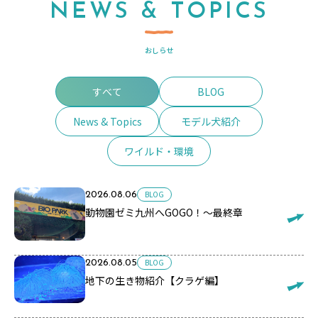
NEWS & TOPICS
おしらせ
すべて
BLOG
News & Topics
モデル犬紹介
ワイルド・環境
BLOG
2026.08.06
動物園ゼミ九州へGOGO！～最終章
BLOG
2026.08.05
地下の生き物紹介【クラゲ編】