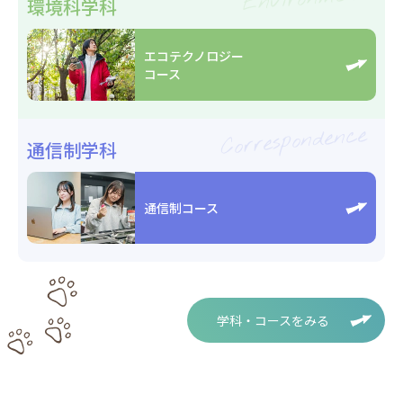
環境科学科
エコテクノロジー
コース
Correspondence
通信制学科
通信制コース
学科・コースをみる