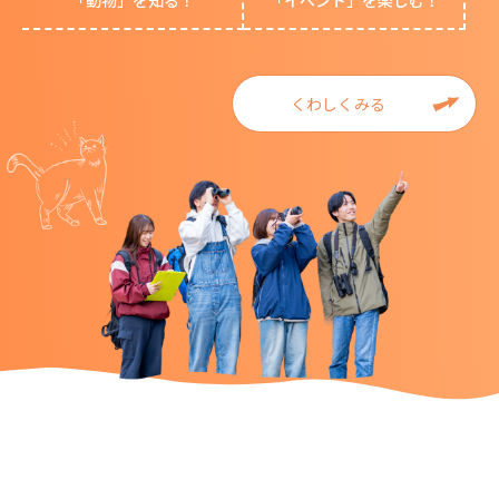
「動物」を知る！
「イベント」を楽しむ！
くわしくみる