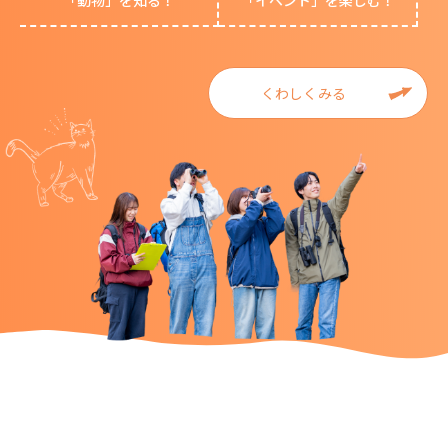
「動物」を知る！
「イベント」を楽しむ！
くわしくみる