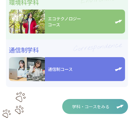
環境科学科
エコテクノロジー
コース
Correspondence
通信制学科
通信制コース
学科・コースをみる