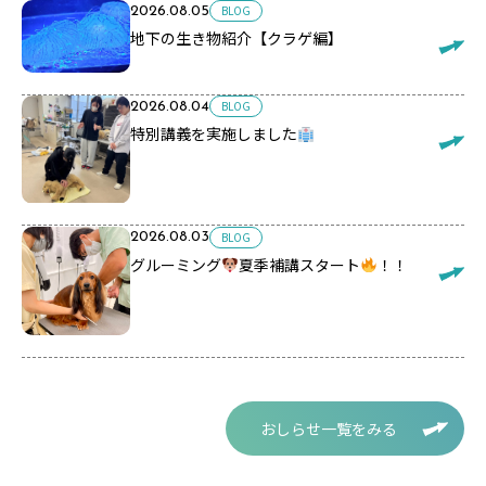
BLOG
2026.08.05
地下の生き物紹介【クラゲ編】
BLOG
2026.08.04
特別講義を実施しました
BLOG
2026.08.03
グルーミング
夏季補講スタート
！！
おしらせ一覧をみる