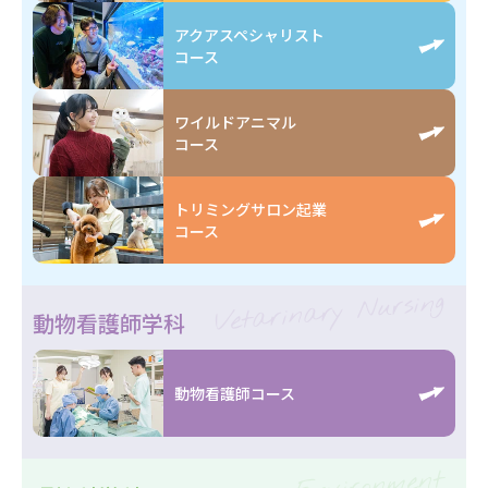
アクアスペシャリスト
コース
ワイルドアニマル
コース
トリミングサロン起業
コース
Vetarinary Nursing
動物看護師学科
動物看護師コース
Environment