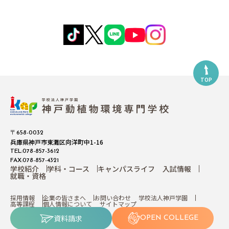
TOP
〒658-0032
兵庫県神戸市東灘区向洋町中1-16
TEL:078-857-3612
FAX:078-857-4321
学校紹介
学科・コース
キャンパスライフ
入試情報
就職・資格
採用情報
企業の皆さまへ
お問い合わせ
学校法人神戸学園
高等課程
個人情報について
サイトマップ
資料請求
OPEN COLLEGE