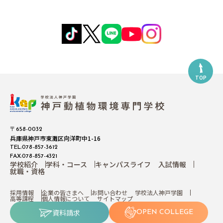
TOP
〒658-0032
兵庫県神戸市東灘区向洋町中1-16
TEL:078-857-3612
FAX:078-857-4321
学校紹介
学科・コース
キャンパスライフ
入試情報
就職・資格
採用情報
企業の皆さまへ
お問い合わせ
学校法人神戸学園
高等課程
個人情報について
サイトマップ
資料請求
OPEN COLLEGE